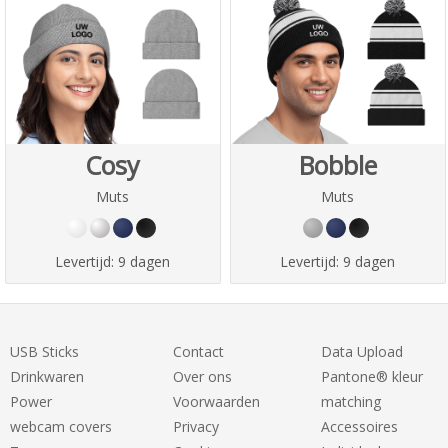
Cosy
Bobble
Muts
Muts
Levertijd:
9 dagen
Levertijd:
9 dagen
USB Sticks
Contact
Data Upload
Drinkwaren
Over ons
Pantone® kleur
Power
Voorwaarden
matching
webcam covers
Privacy
Accessoires