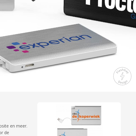
bsite en meer.
or de