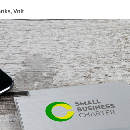
nks, Volt