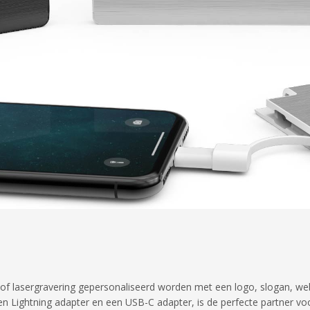
f lasergravering gepersonaliseerd worden met een logo, slogan, we
n Lightning adapter en een USB-C adapter, is de perfecte partner vo