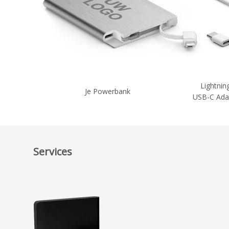
Lightnin
Je Powerbank
USB-C Ada
Services