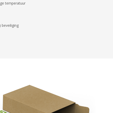
hoge temperatuur
 beveiliging