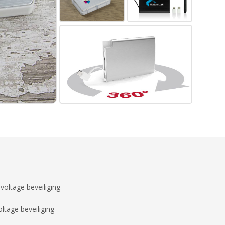
voltage beveiliging
ltage beveiliging