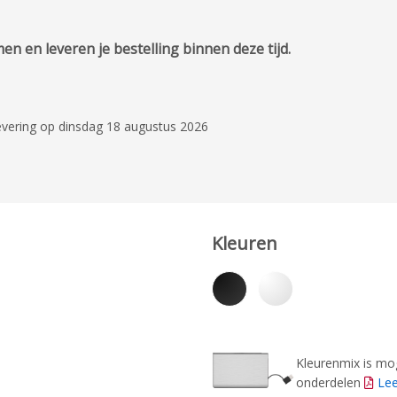
n en leveren je bestelling binnen deze tijd.
evering op dinsdag 18 augustus 2026
Kleuren
Kleurenmix is mog
onderdelen
Le