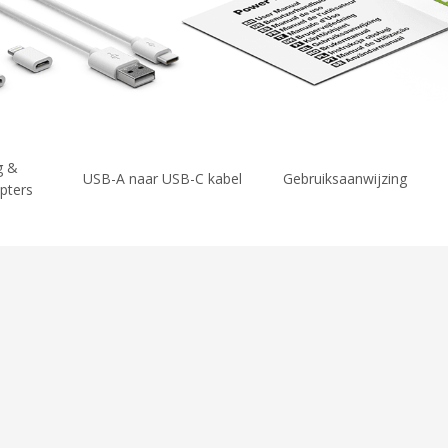
g &
USB-A naar USB-C kabel
Gebruiksaanwijzing
pters