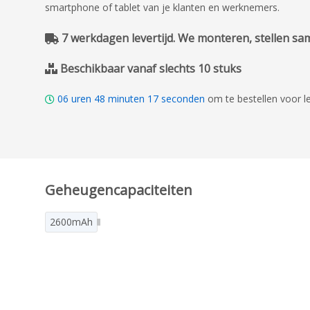
smartphone of tablet van je klanten en werknemers.
7 werkdagen levertijd. We monteren, stellen same
Beschikbaar vanaf slechts 10 stuks
06
uren
48
minuten
16
seconden
om te bestellen voor l
Geheugencapaciteiten
2600mAh