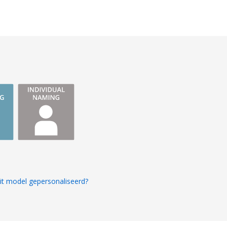
it model gepersonaliseerd?