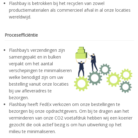
Flashbay is betrokken bij het recyclen van zowel
productiematerialen als commercieel afval in al onze locaties
wereldwijd.
Procesefficiëntie
Flashbay’s verzendingen zijn
samengepakt en in bulken
verpakt om het aantal
verschepingen te minimaliseren
welke benodigd zijn om uw
bestelling vanuit onze locaties
bij uw afleveradres te
bezorgen.
Flashbay heeft FedEx verkozen om onze bestellingen te
bezorgen bij onze opdrachtgevers. Om bij te dragen aan het
verminderen van onze CO2 voetafdruk hebben wij een koerier
gezocht die ook actief bezig is om hun uitwerking op het
milieu te minimaliseren.