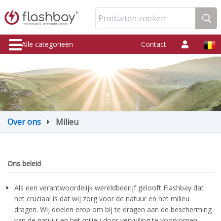
Producten zoeken
Alle categorieën
Contact
Over ons
Milieu
Ons beleid
Als een verantwoordelijk wereldbedrijf gelooft Flashbay dat
het cruciaal is dat wij zorg voor de natuur en het milieu
dragen. Wij doelen erop om bij te dragen aan de bescherming
van de natuur en het milieu door vervuiling te voorkomen,