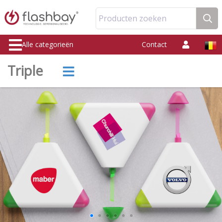
Producten zoeken
Alle categorieën
Contact
Triple