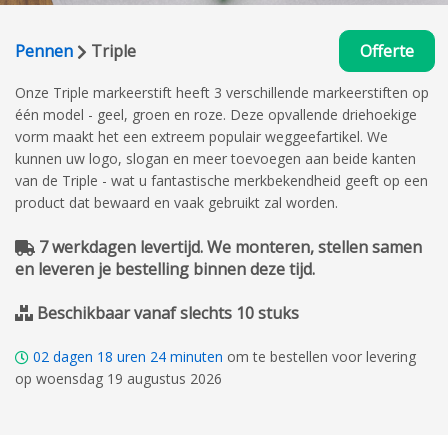
Pennen
Triple
Offerte
Onze Triple markeerstift heeft 3 verschillende markeerstiften op
één model - geel, groen en roze. Deze opvallende driehoekige
vorm maakt het een extreem populair weggeefartikel. We
kunnen uw logo, slogan en meer toevoegen aan beide kanten
van de Triple - wat u fantastische merkbekendheid geeft op een
product dat bewaard en vaak gebruikt zal worden.
7 werkdagen levertijd. We monteren, stellen samen
en leveren je bestelling binnen deze tijd.
Beschikbaar vanaf slechts 10 stuks
02
dagen
18
uren
24
minuten
om te bestellen voor levering
op woensdag 19 augustus 2026