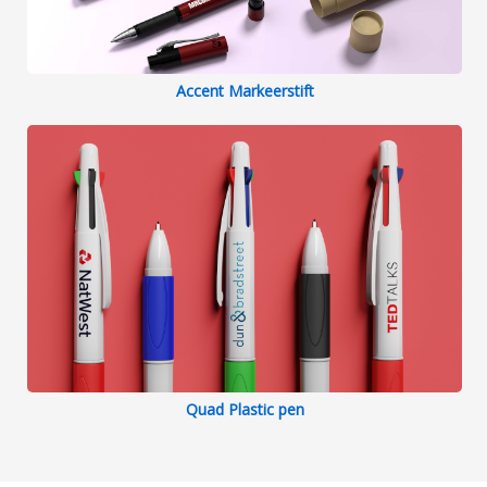
Accent Markeerstift
Quad Plastic pen