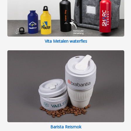
Vita Metalen waterfles
Barista Reismok