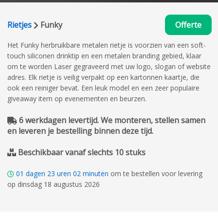
Rietjes
Funky
Offerte
Het Funky herbruikbare metalen rietje is voorzien van een soft-
touch siliconen drinktip en een metalen branding gebied, klaar
om te worden Laser gegraveerd met uw logo, slogan of website
adres. Elk rietje is veilig verpakt op een kartonnen kaartje, die
ook een reiniger bevat. Een leuk model en een zeer populaire
giveaway item op evenementen en beurzen.
6 werkdagen levertijd. We monteren, stellen samen
en leveren je bestelling binnen deze tijd.
Beschikbaar vanaf slechts 10 stuks
01
dagen
23
uren
02
minuten
om te bestellen voor levering
op dinsdag 18 augustus 2026