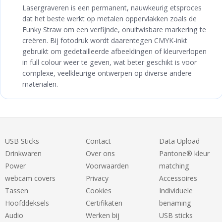
Lasergraveren is een permanent, nauwkeurig etsproces
dat het beste werkt op metalen oppervlakken zoals de
Funky Straw om een verfijnde, onuitwisbare markering te
creëren. Bij fotodruk wordt daarentegen CMYK-inkt
gebruikt om gedetailleerde afbeeldingen of kleurverlopen
in full colour weer te geven, wat beter geschikt is voor
complexe, veelkleurige ontwerpen op diverse andere
materialen.
USB Sticks
Contact
Data Upload
Drinkwaren
Over ons
Pantone® kleur
Power
Voorwaarden
matching
webcam covers
Privacy
Accessoires
Tassen
Cookies
Individuele
Hoofddeksels
Certifikaten
benaming
Audio
Werken bij
USB sticks