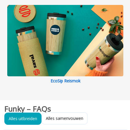
EcoSip Reismok
Funky – FAQs
Alles samenvouwen
Alles uitbreiden