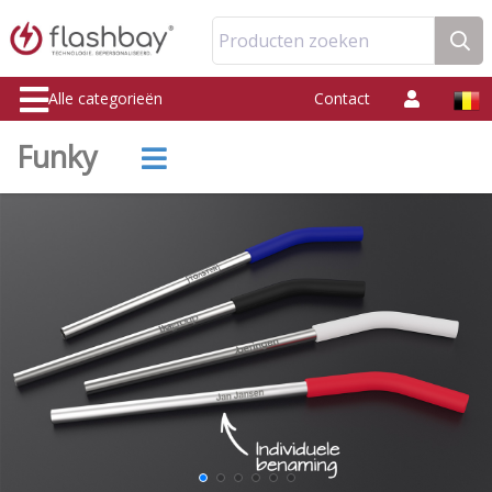
Producten zoeken
Alle categorieën
Contact
Funky