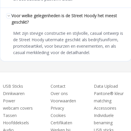
Voor welke gelegenheden is de Street Hoody het meest
geschikt?
Met zijn stevige constructie en stijlvolle, casual ontwerp is
de Street Hoody uitermate geschikt als bedrijfsuniform,
promotieartikel, voor beurzen en evenementen, en als
casual merkkleding voor de detailhandel.
USB Sticks
Contact
Data Upload
Drinkwaren
Over ons
Pantone® kleur
Power
Voorwaarden
matching
webcam covers
Privacy
Accessoires
Tassen
Cookies
Individuele
Hoofddeksels
Certifikaten
benaming
Audio
Werken bij
USB sticks