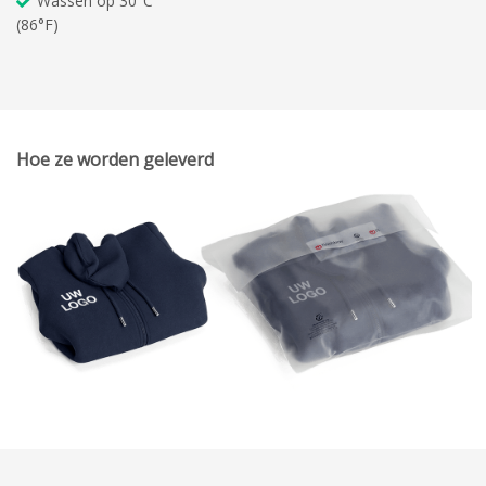
Wassen op 30°C
(86°F)
Hoe ze worden geleverd