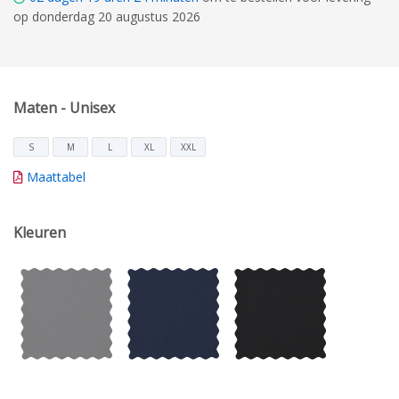
op donderdag 20 augustus 2026
Maten - Unisex
S
M
L
XL
XXL
Maattabel
Kleuren