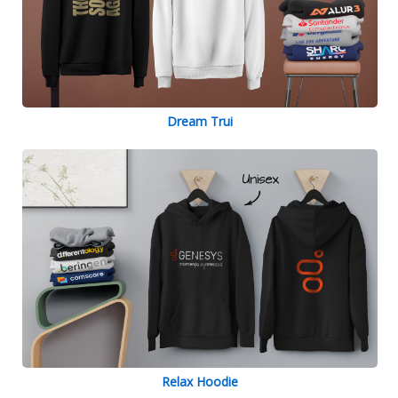
Dream Trui
Relax Hoodie