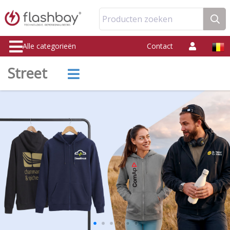
Producten zoeken
Alle categorieën
Contact
Street