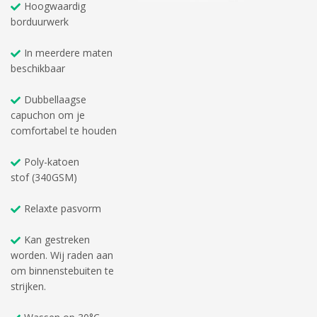
Hoogwaardig
borduurwerk
In meerdere maten
beschikbaar
Dubbellaagse
capuchon om je
comfortabel te houden
Poly-katoen
stof (340GSM)
Relaxte pasvorm
Kan gestreken
worden. Wij raden aan
om binnenstebuiten te
strijken.