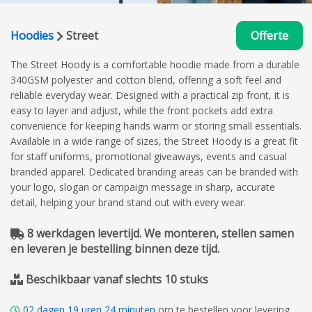
Hoodies
Street
Offerte
The Street Hoody is a comfortable hoodie made from a durable
340GSM polyester and cotton blend, offering a soft feel and
reliable everyday wear. Designed with a practical zip front, it is
easy to layer and adjust, while the front pockets add extra
convenience for keeping hands warm or storing small essentials.
Available in a wide range of sizes, the Street Hoody is a great fit
for staff uniforms, promotional giveaways, events and casual
branded apparel. Dedicated branding areas can be branded with
your logo, slogan or campaign message in sharp, accurate
detail, helping your brand stand out with every wear.
8 werkdagen levertijd. We monteren, stellen samen
en leveren je bestelling binnen deze tijd.
Beschikbaar vanaf slechts 10 stuks
02
dagen
19
uren
24
minuten
om te bestellen voor levering