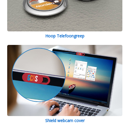
Hoop Telefoongreep
Shield webcam cover