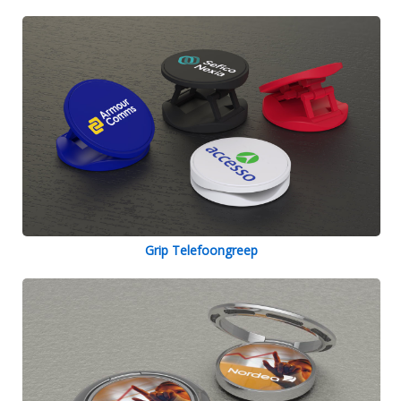
Grip Telefoongreep