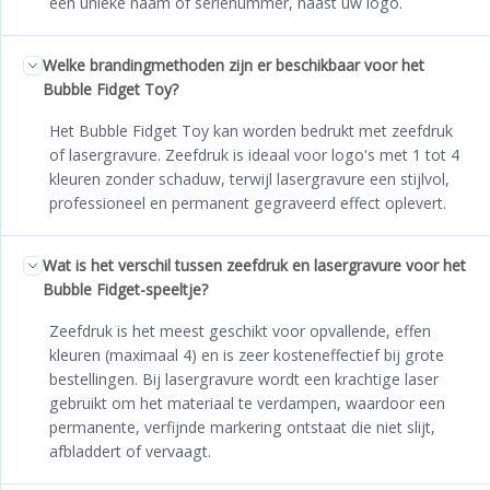
een unieke naam of serienummer, naast uw logo.
Welke brandingmethoden zijn er beschikbaar voor het
Bubble Fidget Toy?
Het Bubble Fidget Toy kan worden bedrukt met zeefdruk
of lasergravure. Zeefdruk is ideaal voor logo's met 1 tot 4
kleuren zonder schaduw, terwijl lasergravure een stijlvol,
professioneel en permanent gegraveerd effect oplevert.
Wat is het verschil tussen zeefdruk en lasergravure voor het
Bubble Fidget-speeltje?
Zeefdruk is het meest geschikt voor opvallende, effen
kleuren (maximaal 4) en is zeer kosteneffectief bij grote
bestellingen. Bij lasergravure wordt een krachtige laser
gebruikt om het materiaal te verdampen, waardoor een
permanente, verfijnde markering ontstaat die niet slijt,
afbladdert of vervaagt.