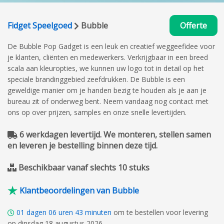
Fidget Speelgoed
Bubble
Offerte
De Bubble Pop Gadget is een leuk en creatief weggeefidee voor
je klanten, cliënten en medewerkers. Verkrijgbaar in een breed
scala aan kleuropties, we kunnen uw logo tot in detail op het
speciale brandinggebied zeefdrukken. De Bubble is een
geweldige manier om je handen bezig te houden als je aan je
bureau zit of onderweg bent. Neem vandaag nog contact met
ons op over prijzen, samples en onze snelle levertijden.
6 werkdagen levertijd. We monteren, stellen samen
en leveren je bestelling binnen deze tijd.
Beschikbaar vanaf slechts 10 stuks
Klantbeoordelingen van Bubble
01
dagen
06
uren
43
minuten
om te bestellen voor levering
op dinsdag 18 augustus 2026