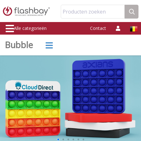
Producten zoeken
Alle categorieën
Contact
Bubble