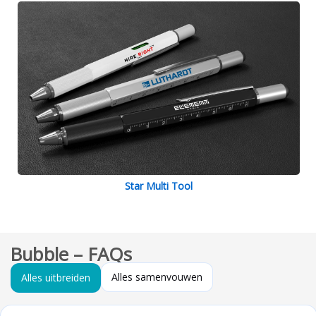
Star Multi Tool
Bubble – FAQs
Alles samenvouwen
Alles uitbreiden