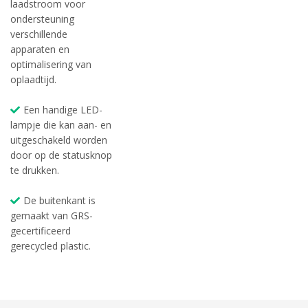
laadstroom voor
ondersteuning
verschillende
apparaten en
optimalisering van
oplaadtijd.
Een handige LED-
lampje die kan aan- en
uitgeschakeld worden
door op de statusknop
te drukken.
De buitenkant is
gemaakt van GRS-
gecertificeerd
gerecycled plastic.