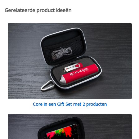
Gerelateerde product ideeën
Core in een Gift Set met 2 producten