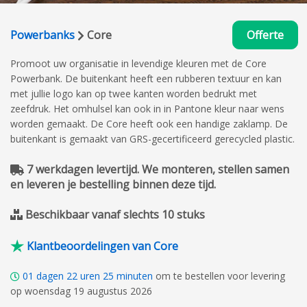
Powerbanks
Core
Offerte
Promoot uw organisatie in levendige kleuren met de Core
Powerbank. De buitenkant heeft een rubberen textuur en kan
met jullie logo kan op twee kanten worden bedrukt met
zeefdruk. Het omhulsel kan ook in in Pantone kleur naar wens
worden gemaakt. De Core heeft ook een handige zaklamp. De
buitenkant is gemaakt van GRS-gecertificeerd gerecycled plastic.
7 werkdagen levertijd. We monteren, stellen samen
en leveren je bestelling binnen deze tijd.
Beschikbaar vanaf slechts 10 stuks
Klantbeoordelingen van Core
01
dagen
22
uren
25
minuten
om te bestellen voor levering
op woensdag 19 augustus 2026