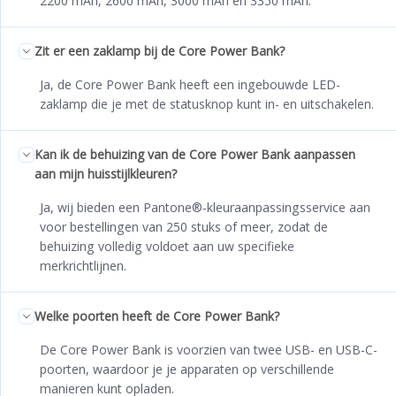
2200 mAh, 2600 mAh, 3000 mAh en 3350 mAh.
Zit er een zaklamp bij de Core Power Bank?
Ja, de Core Power Bank heeft een ingebouwde LED-
zaklamp die je met de statusknop kunt in- en uitschakelen.
Kan ik de behuizing van de Core Power Bank aanpassen
aan mijn huisstijlkleuren?
Ja, wij bieden een Pantone®-kleuraanpassingsservice aan
voor bestellingen van 250 stuks of meer, zodat de
behuizing volledig voldoet aan uw specifieke
merkrichtlijnen.
Welke poorten heeft de Core Power Bank?
De Core Power Bank is voorzien van twee USB- en USB-C-
poorten, waardoor je je apparaten op verschillende
manieren kunt opladen.