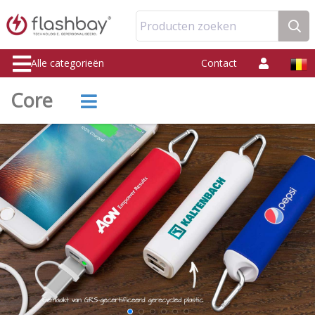
Producten zoeken
Alle categorieën
Contact
Core