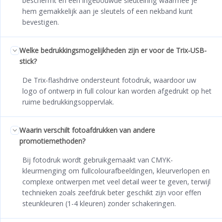
beschermt en een ingebouwde sleutelring waarmee je
hem gemakkelijk aan je sleutels of een nekband kunt
bevestigen.
Welke bedrukkingsmogelijkheden zijn er voor de Trix-USB-
stick?
De Trix-flashdrive ondersteunt fotodruk, waardoor uw
logo of ontwerp in full colour kan worden afgedrukt op het
ruime bedrukkingsoppervlak.
Waarin verschilt fotoafdrukken van andere
promotiemethoden?
Bij fotodruk wordt gebruikgemaakt van CMYK-
kleurmenging om fullcolourafbeeldingen, kleurverlopen en
complexe ontwerpen met veel detail weer te geven, terwijl
technieken zoals zeefdruk beter geschikt zijn voor effen
steunkleuren (1-4 kleuren) zonder schakeringen.