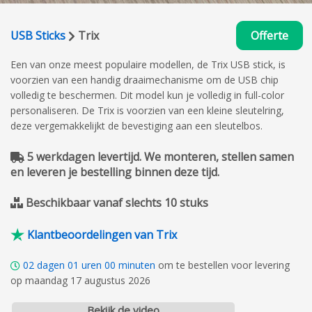
USB Sticks
Trix
Offerte
Een van onze meest populaire modellen, de Trix USB stick, is
voorzien van een handig draaimechanisme om de USB chip
volledig te beschermen. Dit model kun je volledig in full-color
personaliseren. De Trix is voorzien van een kleine sleutelring,
deze vergemakkelijkt de bevestiging aan een sleutelbos.
5 werkdagen levertijd. We monteren, stellen samen
en leveren je bestelling binnen deze tijd.
Beschikbaar vanaf slechts 10 stuks
Klantbeoordelingen van Trix
02
dagen
01
uren
00
minuten
om te bestellen voor levering
op maandag 17 augustus 2026
Bekijk de video