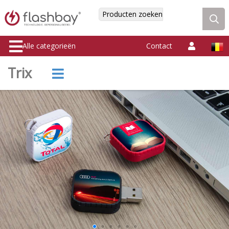
Producten zoeken
Alle categorieën
Contact
Trix