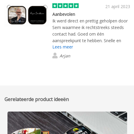
21 april 2023
Aanbevolen
Ik werd direct en prettig geholpen door
Sem waarmee ik rechtstreeks steeds
contact had. Goed om één
aanspreekpunt te hebben. Snelle en
Lees meer
accurate levering! Aanbevolen!
Arjan
Gerelateerde product ideeën