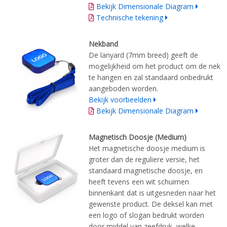
Bekijk Dimensionale Diagram
Technische tekening
Nekband
De lanyard (7mm breed) geeft de
mogelijkheid om het product om de nek
te hangen en zal standaard onbedrukt
aangeboden worden.
Bekijk voorbeelden
Bekijk Dimensionale Diagram
Magnetisch Doosje (Medium)
Het magnetische doosje medium is
groter dan de reguliere versie, het
standaard magnetische doosje, en
heeft tevens een wit schuimen
binnenkant dat is uitgesneden naar het
gewenste product. De deksel kan met
een logo of slogan bedrukt worden
door middel van zeefdruk, welke