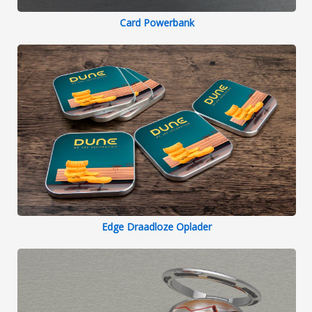
Card Powerbank
Edge Draadloze Oplader