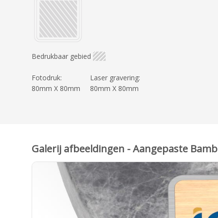
Bedrukbaar gebied
Fotodruk:
Laser gravering:
80mm X 80mm
80mm X 80mm
Galerij afbeeldingen - Aangepaste Bamb