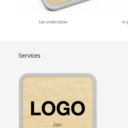
Uw onderzetter
In 
Services