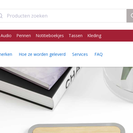
 Audio
Pennen
Notitieboekjes
Tassen
Kleding
erken
Hoe ze worden geleverd
Services
FAQ