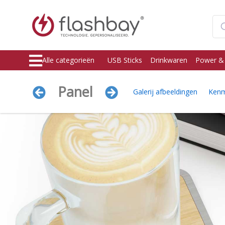
Alle categorieën
USB Sticks
Drinkwaren
Power &
Panel
Galerij afbeeldingen
Kenm