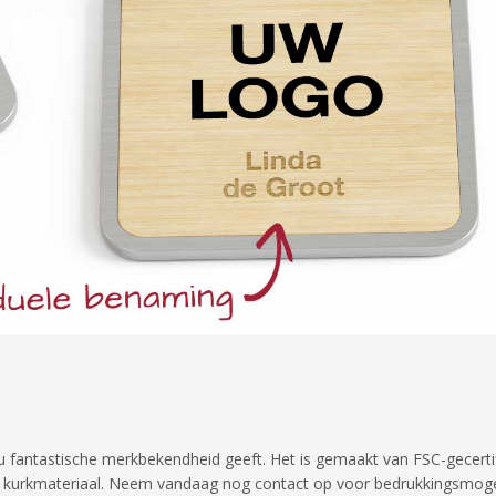
 u fantastische merkbekendheid geeft. Het is gemaakt van FSC-gecert
ip kurkmateriaal. Neem vandaag nog contact op voor bedrukkingsmogeli