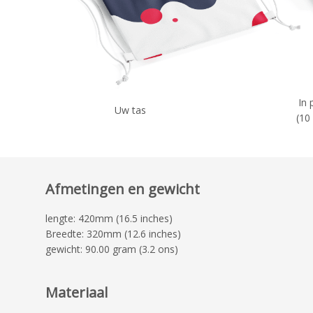
In 
Uw tas
(10
Afmetingen en gewicht
lengte: 420mm (16.5 inches)
Breedte: 320mm (12.6 inches)
gewicht: 90.00 gram (3.2 ons)
Materiaal