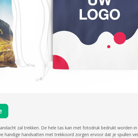
e
aandacht zal trekken. De hele tas kan met fotodruk bedrukt worden in
De handige handvatten met trekkoord zorgen ervoor dat je spullen vei