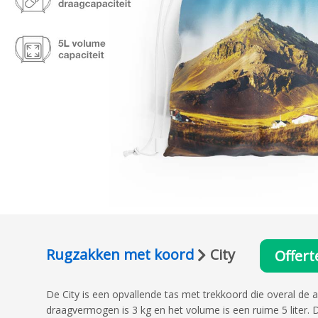
Rugzakken met koord
City
Offert
De City is een opvallende tas met trekkoord die overal de 
draagvermogen is 3 kg en het volume is een ruime 5 liter. 