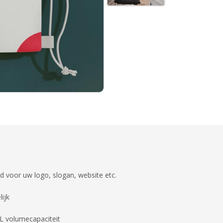
d voor uw logo, slogan, website etc.
ijk
L volumecapaciteit