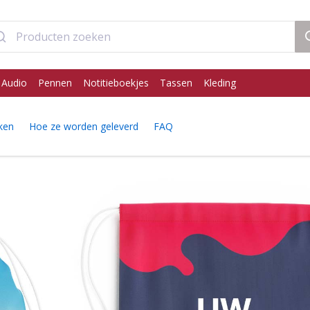
 Audio
Pennen
Notitieboekjes
Tassen
Kleding
ken
Hoe ze worden geleverd
FAQ