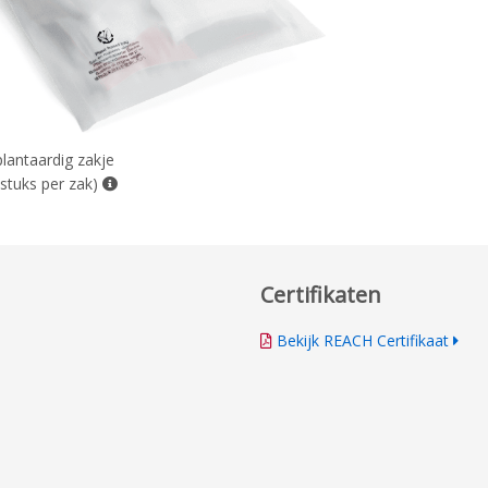
plantaardig zakje
 stuks per zak)
Certifikaten
Bekijk REACH Certifikaat