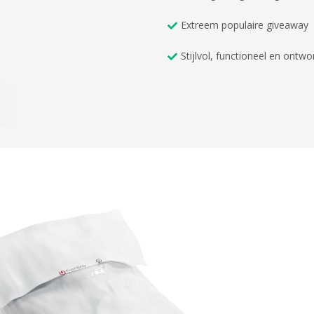
Extreem populaire giveaway
Stijlvol, functioneel en ontw