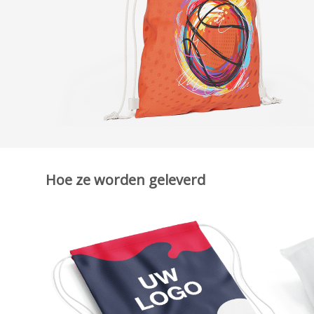
Hoe ze worden geleverd