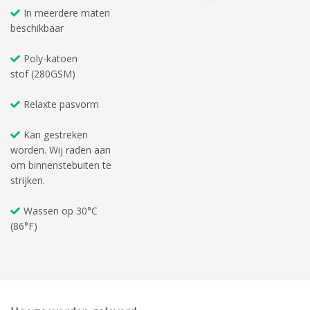
In meerdere maten
beschikbaar
Poly-katoen
stof (280GSM)
Relaxte pasvorm
Kan gestreken
worden. Wij raden aan
om binnenstebuiten te
strijken.
Wassen op 30°C
(86°F)