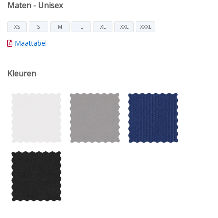
Maten - Unisex
XS
S
M
L
XL
XXL
XXXL
Maattabel
Kleuren