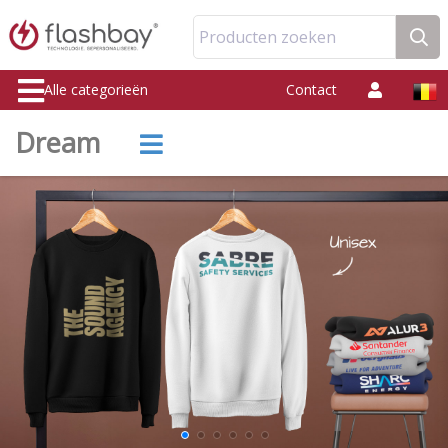
Producten zoeken
Alle categorieën
Contact
Dream