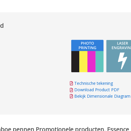
ed
Technische tekening
Download Product PDF
Bekijk Dimensionale Diagram
amboe pennen Promotionele producten, Essence