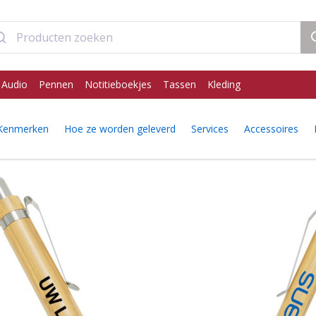
 Audio
Pennen
Notitieboekjes
Tassen
Kleding
Kenmerken
Hoe ze worden geleverd
Services
Accessoires