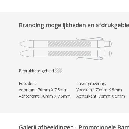
Branding mogelijkheden en afdrukgebi
Bedrukbaar gebied
Fotodruk:
Laser gravering:
Voorkant: 70mm X 7.5mm
Voorkant: 70mm X 5mm
Achterkant: 70mm X 7.5mm
Achterkant: 70mm X 5mm
Galerij afbeeldingen - Promotionele B