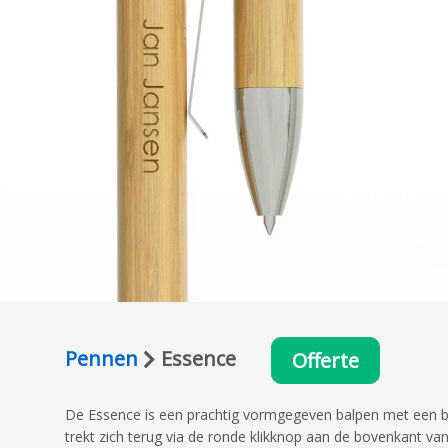
Pennen
Essence
Offerte
De Essence is een prachtig vormgegeven balpen met een bu
trekt zich terug via de ronde klikknop aan de bovenkant van