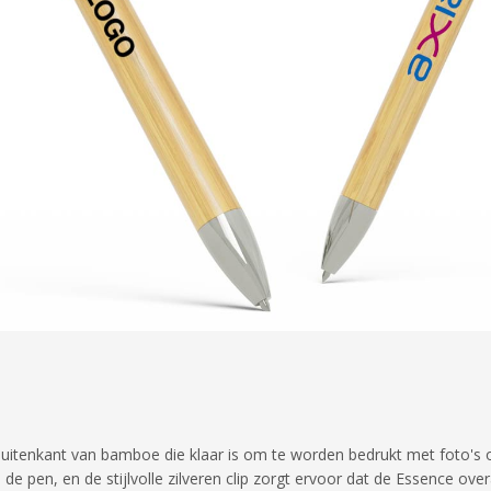
itenkant van bamboe die klaar is om te worden bedrukt met foto's 
 de pen, en de stijlvolle zilveren clip zorgt ervoor dat de Essence ov