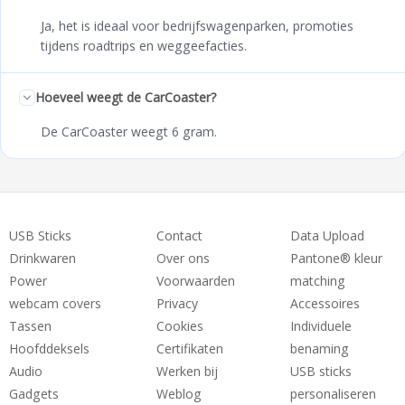
Ja, het is ideaal voor bedrijfswagenparken, promoties
tijdens roadtrips en weggeefacties.
Hoeveel weegt de CarCoaster?
De CarCoaster weegt 6 gram.
USB Sticks
Contact
Data Upload
Drinkwaren
Over ons
Pantone® kleur
Power
Voorwaarden
matching
webcam covers
Privacy
Accessoires
Tassen
Cookies
Individuele
Hoofddeksels
Certifikaten
benaming
Audio
Werken bij
USB sticks
Gadgets
Weblog
personaliseren