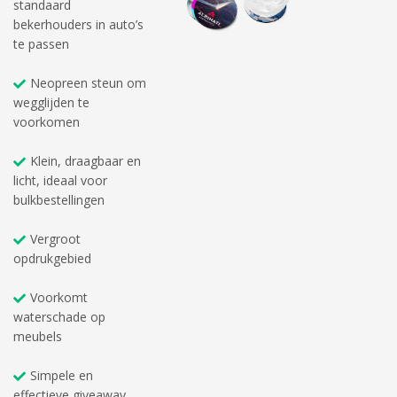
standaard
bekerhouders in auto’s
te passen
Neopreen steun om
wegglijden te
voorkomen
Klein, draagbaar en
licht, ideaal voor
bulkbestellingen
Vergroot
opdrukgebied
Voorkomt
waterschade op
meubels
Simpele en
effectieve giveaway