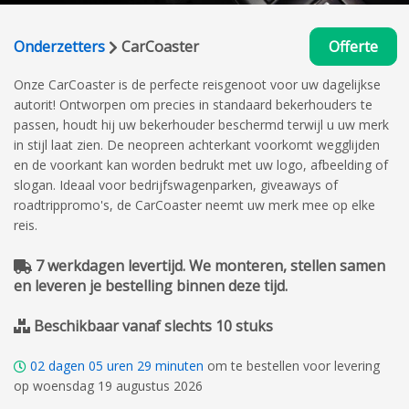
Onderzetters
CarCoaster
Offerte
Onze CarCoaster is de perfecte reisgenoot voor uw dagelijkse
autorit! Ontworpen om precies in standaard bekerhouders te
passen, houdt hij uw bekerhouder beschermd terwijl u uw merk
in stijl laat zien. De neopreen achterkant voorkomt wegglijden
en de voorkant kan worden bedrukt met uw logo, afbeelding of
slogan. Ideaal voor bedrijfswagenparken, giveaways of
roadtrippromo's, de CarCoaster neemt uw merk mee op elke
reis.
7 werkdagen levertijd. We monteren, stellen samen
en leveren je bestelling binnen deze tijd.
Beschikbaar vanaf slechts 10 stuks
02
dagen
05
uren
29
minuten
om te bestellen voor levering
op woensdag 19 augustus 2026