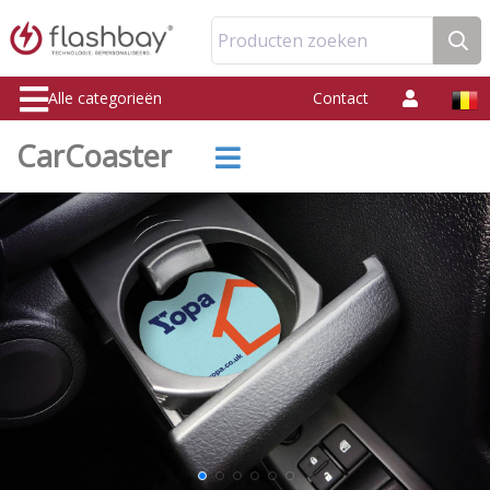
Producten zoeken
Alle categorieën
Contact
CarCoaster