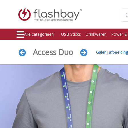
Alle categorieën
USB Sticks
Drinkwaren
Power &
Access Duo
Galerij afbeeldin