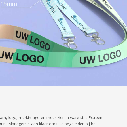
m, logo, merkimago en meer zien in ware stijl. Extreem
nt Managers staan klaar om u te begeleiden bij het