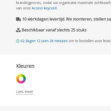
brandingproces, zodat uw organisatie maximale zichtbaarhe
van onze
Access keycord
.
10 werkdagen levertijd. We monteren, stellen sam
Beschikbaar vanaf slechts 25 stuks
02
dagen
12
uren
26
minuten
om te bestellen voor lev
Kleuren
Lees meer