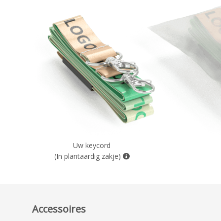
Uw keycord
(In plantaardig zakje)
Accessoires