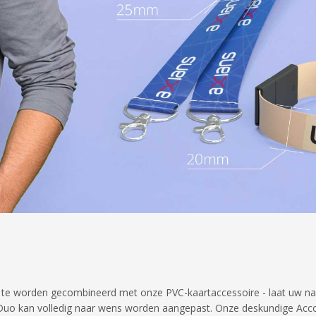
 te worden gecombineerd met onze PVC-kaartaccessoire - laat uw naa
Duo kan volledig naar wens worden aangepast. Onze deskundige Accou