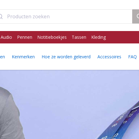
 Audio
Pennen
Notitieboekjes
Tassen
Kleding
gen
Kenmerken
Hoe ze worden geleverd
Accessoires
FAQ