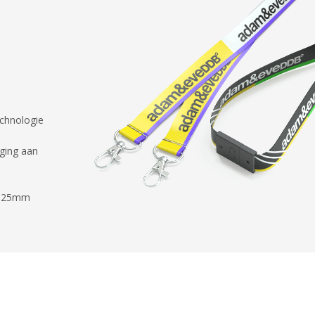
echnologie
ging aan
en 25mm