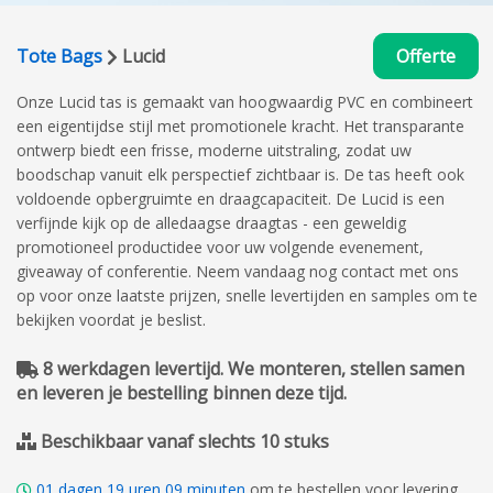
Tote Bags
Lucid
Offerte
Onze Lucid tas is gemaakt van hoogwaardig PVC en combineert
een eigentijdse stijl met promotionele kracht. Het transparante
ontwerp biedt een frisse, moderne uitstraling, zodat uw
boodschap vanuit elk perspectief zichtbaar is. De tas heeft ook
voldoende opbergruimte en draagcapaciteit. De Lucid is een
verfijnde kijk op de alledaagse draagtas - een geweldig
promotioneel productidee voor uw volgende evenement,
giveaway of conferentie. Neem vandaag nog contact met ons
op voor onze laatste prijzen, snelle levertijden en samples om te
bekijken voordat je beslist.
8 werkdagen levertijd. We monteren, stellen samen
en leveren je bestelling binnen deze tijd.
Beschikbaar vanaf slechts 10 stuks
01
dagen
19
uren
09
minuten
om te bestellen voor levering