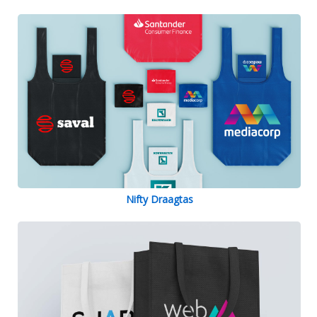
Nifty Draagtas