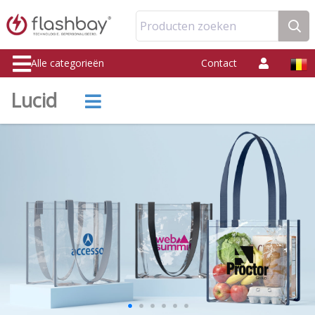
Producten zoeken
Alle categorieën
Contact
Lucid