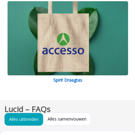
Spirit Draagtas
Lucid – FAQs
Alles samenvouwen
Alles uitbreiden