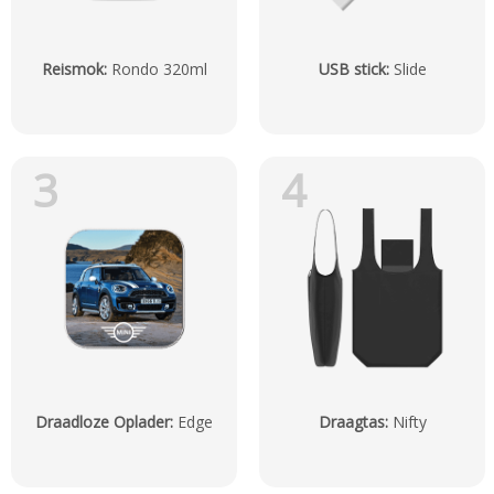
Reismok
:
Rondo 320ml
USB stick
:
Slide
3
4
Draadloze Oplader
:
Edge
Draagtas
:
Nifty