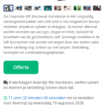
De Corporate Gift Box bevat 4 producten in één zorgvuldig
samengesteld pakket: een USB-stick in ons magnetisch doosje,
reisbeker, draadloze oplader en draagtas. Ze kunnen allemaal
worden voorzien van uw logo, slogan en meer, inclusief de
bovenkant van de geschenkdoos zelf. Sommige modellen in de
Gift Box kunnen ook worden vervangen door een andere optie.
Neem vandaag nog contact op over prijzen, bedrukking,
levertijden en combinatiemogelijkheden.
Offerte
8 werkdagen levertijd. We monteren, stellen samen
en leveren je bestelling binnen deze tijd.
11
uren
32
minuten
30
seconden
om te bestellen
voor levering op woensdag 19 augustus 2026