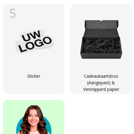
5
Sticker
Cadeaukaartdoos
(Aangepast) &
Versnipperd papier