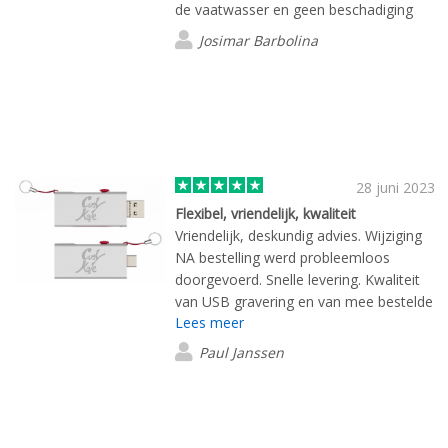
de vaatwasser en geen beschadiging
Josimar Barbolina
28 juni 2023
Flexibel, vriendelijk, kwaliteit
Vriendelijk, deskundig advies. Wijziging
NA bestelling werd probleemloos
doorgevoerd. Snelle levering. Kwaliteit
van USB gravering en van mee bestelde
Lees meer
doosjes is PRIMA!
Paul Janssen