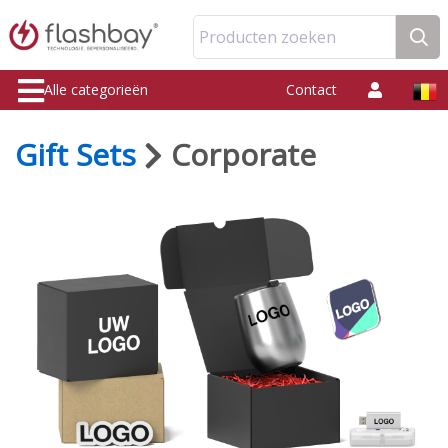
Producten zoeken
Alle categorieën
Contact
Gift Sets
Corporate