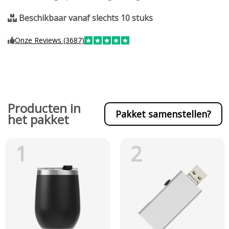
Beschikbaar vanaf slechts 10 stuks
Onze Reviews (3687)
Producten in
Pakket samenstellen?
het pakket
1
2