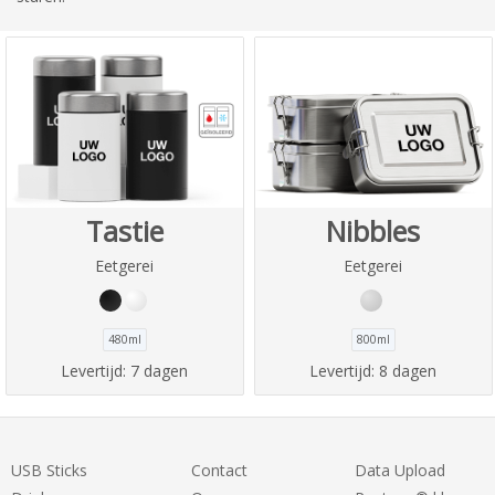
Tastie
Nibbles
Eetgerei
Eetgerei
480ml
800ml
Levertijd:
7 dagen
Levertijd:
8 dagen
USB Sticks
Contact
Data Upload