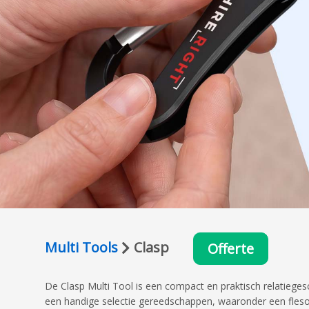
Multi Tools
Clasp
Offerte
De Clasp Multi Tool is een compact en praktisch relatiegesc
een handige selectie gereedschappen, waaronder een flesop