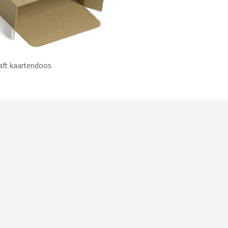
aft kaartendoos