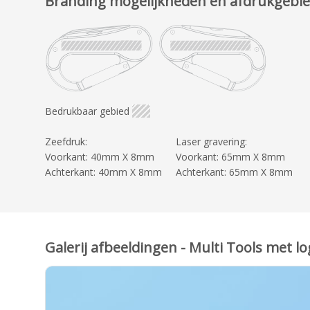
Branding mogelijkheden en afdrukgebi
Bedrukbaar gebied
Zeefdruk:
Laser gravering:
Voorkant: 40mm X 8mm
Voorkant: 65mm X 8mm
Achterkant: 40mm X 8mm
Achterkant: 65mm X 8mm
Galerij afbeeldingen - Multi Tools met lo