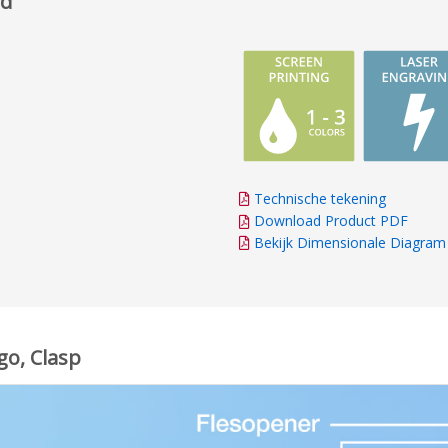
ed
Technische tekening
Download Product PDF
Bekijk Dimensionale Diagram
go, Clasp