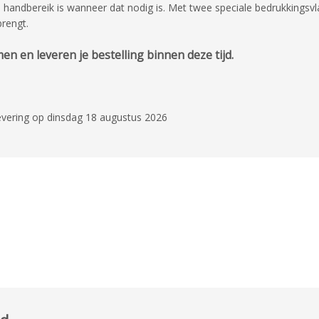
n handbereik is wanneer dat nodig is. Met twee speciale bedrukkingsvl
brengt.
n en leveren je bestelling binnen deze tijd.
evering op dinsdag 18 augustus 2026