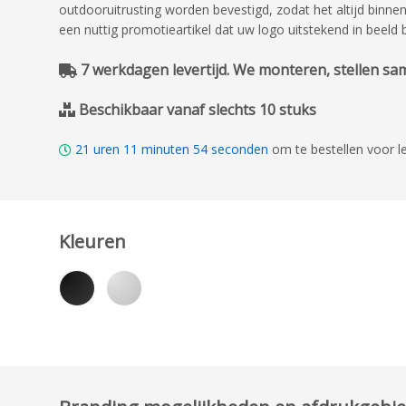
outdooruitrusting worden bevestigd, zodat het altijd binne
een nuttig promotieartikel dat uw logo uitstekend in beeld 
7 werkdagen levertijd. We monteren, stellen same
Beschikbaar vanaf slechts 10 stuks
21
uren
11
minuten
53
seconden
om te bestellen voor l
Kleuren