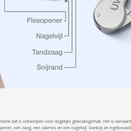
henk dat is ontworpen voor dagelijks gebruiksgemak. Het is vervaardig
ener, een zaag, een zakmes en een nagelvijl. Dankzij de ingebouwde