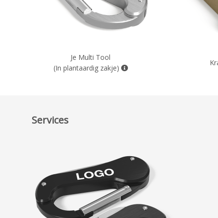
Je Multi Tool
Kr
(In plantaardig zakje)
Services