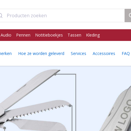
 Audio
Pennen
Notitieboekjes
Tassen
Kleding
erken
Hoe ze worden geleverd
Services
Accessoires
FAQ