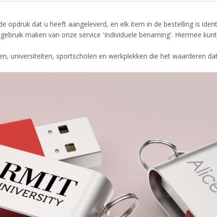
opdruk dat u heeft aangeleverd, en elk item in de bestelling is ident
s gebruik maken van onze service 'Individuele benaming'. Hiermee kunt
len, universiteiten, sportscholen en werkplekken die het waarderen da