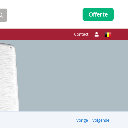
Offerte
Contact
Vorige
Volgende