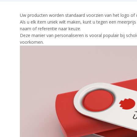
Uw producten worden standaard voorzien van het logo of de 
Als u elk item uniek wilt maken, kunt u tegen een meerprij
naam of referentie naar keuze.
Deze manier van personaliseren is vooral populair bij scho
voorkomen.