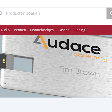
 Audio
Pennen
Notitieboekjes
Tassen
Kleding