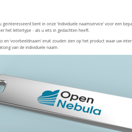
 geïnteresseerd bent in onze ‘Individuele naamservice’ voor een be
er het lettertype - als u iets in gedachten heeft.
o en ‘voorbeeldnaam’ eruit zouden zien op het product waar uw interes
tsing van de individuele naam.