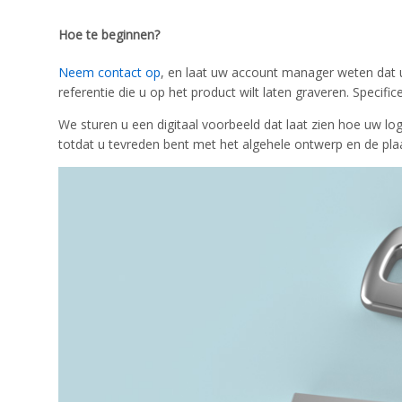
Hoe te beginnen?
Neem contact op
, en laat uw account manager weten dat u
referentie die u op het product wilt laten graveren. Specifice
We sturen u een digitaal voorbeeld dat laat zien hoe uw log
totdat u tevreden bent met het algehele ontwerp en de plaa