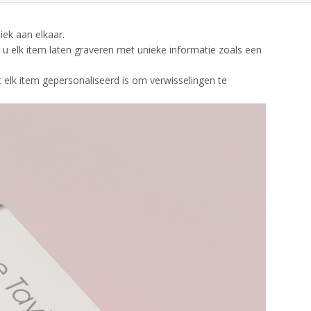
iek aan elkaar.
 u elk item laten graveren met unieke informatie zoals een
t elk item gepersonaliseerd is om verwisselingen te