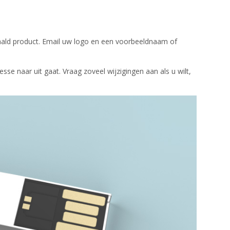
paald product. Email uw logo en een voorbeeldnaam of
se naar uit gaat. Vraag zoveel wijzigingen aan als u wilt,