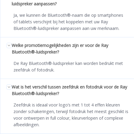
luidspreker aanpassen?
Ja, we kunnen de Bluetooth®-naam die op smartphones
of tablets verschijnt bij het koppelen met uw Ray
Bluetooth®-luidspreker aanpassen aan uw merknaam.
Welke promotiemogelijkheden zijn er voor de Ray
Bluetooth®-luidspreker?
De Ray Bluetooth®-luidspreker kan worden bedrukt met
zeefdruk of fotodruk.
Wat is het verschil tussen zeefdruk en fotodruk voor de Ray
Bluetooth®-luidspreker?
Zeefdruk is ideaal voor logo’s met 1 tot 4 effen kleuren
zonder schakeringen, terwijl fotodruk het meest geschikt is
voor ontwerpen in full colour, kleurverlopen of complexe
afbeeldingen.