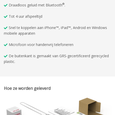
®
Draadloos geluid met Bluetooth
.
Tot 4 uur afspeeltijd
Snel te koppelen aan iPhone™, iPad™, Android en Windows
mobiele apparaten
Microfoon voor handenvrij telefoneren
De buitenkant is gemaakt van GRS-gecertificeerd gerecycled
plastic.
Hoe ze worden geleverd