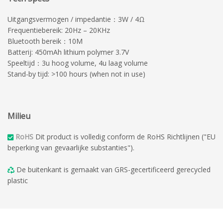
Uitgangsvermogen / impedantie：3W / 4Ω
Frequentiebereik: 20Hz – 20KHz
Bluetooth bereik：10M
Batterij: 450mAh lithium polymer 3.7V
Speeltijd：3u hoog volume, 4u laag volume
Stand-by tijd: >100 hours (when not in use)
Milieu
RoHS
Dit product is volledig conform de RoHS Richtlijnen ("EU
beperking van gevaarlijke substanties").
De buitenkant is gemaakt van GRS-gecertificeerd gerecycled
plastic