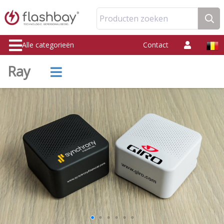
Producten zoeken
Alle categorieën
Contact
Ray