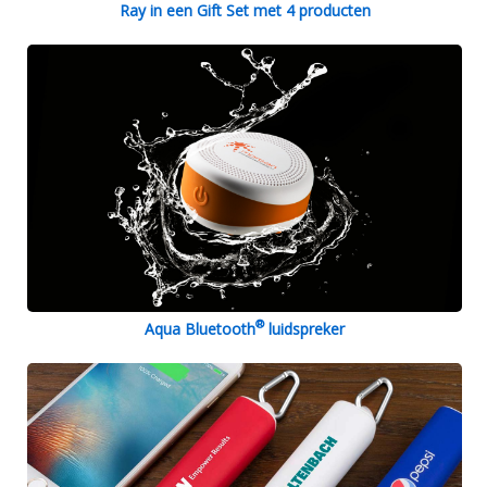
Ray in een Gift Set met 4 producten
®
Aqua Bluetooth
luidspreker