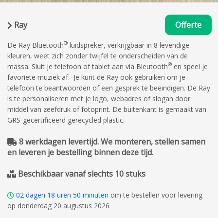
Ray
Offerte
®
De Ray Bluetooth
luidspreker, verkrijgbaar in 8 levendige
kleuren, weet zich zonder twijfel te onderscheiden van de
®
massa. Sluit je telefoon of tablet aan via Bleutooth
en speel je
favoriete muziek af. Je kunt de Ray ook gebruiken om je
telefoon te beantwoorden of een gesprek te beëindigen. De Ray
is te personaliseren met je logo, webadres of slogan door
middel van zeefdruk of fotoprint. De buitenkant is gemaakt van
GRS-gecertificeerd gerecycled plastic.
8 werkdagen levertijd. We monteren, stellen samen
en leveren je bestelling binnen deze tijd.
Beschikbaar vanaf slechts 10 stuks
02
dagen
18
uren
50
minuten
om te bestellen voor levering
op donderdag 20 augustus 2026