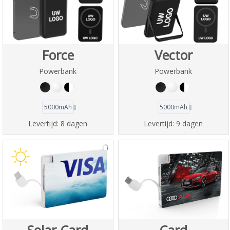
Force
Vector
Powerbank
Powerbank
5000mAh
5000mAh
Levertijd:
8 dagen
Levertijd:
9 dagen
Solar Card
Card