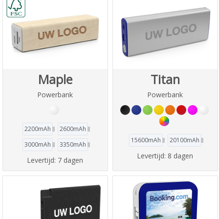
Maple
Titan
Powerbank
Powerbank
2200mAh
2600mAh
15600mAh
20100mAh
3000mAh
3350mAh
Levertijd:
8 dagen
Levertijd:
7 dagen