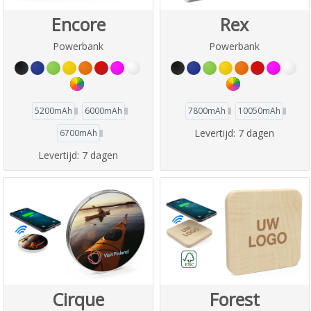
Encore
Rex
Powerbank
Powerbank
5200mAh
6000mAh
7800mAh
10050mAh
Levertijd:
7 dagen
6700mAh
Levertijd:
7 dagen
Cirque
Forest