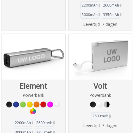
2200mAh
2600mAh
3000mAh
3350mAh
Levertijd:
7 dagen
Element
Volt
Powerbank
Powerbank
2600mAh
2200mAh
2600mAh
Levertijd:
7 dagen
3000mAh
3350mAh