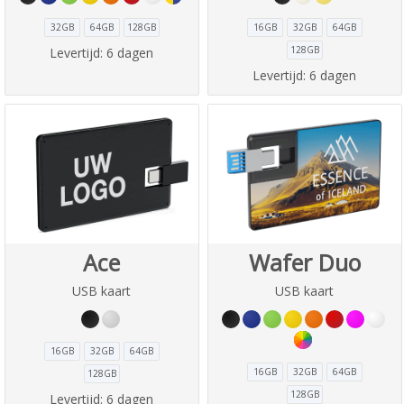
32GB
64GB
128GB
16GB
32GB
64GB
128GB
Levertijd:
6 dagen
Levertijd:
6 dagen
Ace
Wafer Duo
USB kaart
USB kaart
16GB
32GB
64GB
16GB
32GB
64GB
128GB
128GB
Levertijd:
6 dagen