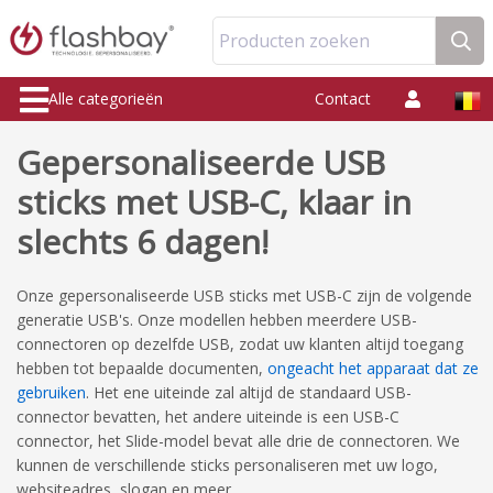
Producten zoeken
Alle categorieën
Contact
Gepersonaliseerde USB
sticks met USB-C, klaar in
slechts 6 dagen!
Onze gepersonaliseerde USB sticks met USB-C zijn de volgende
generatie USB's. Onze modellen hebben meerdere USB-
connectoren op dezelfde USB, zodat uw klanten altijd toegang
hebben tot bepaalde documenten,
ongeacht het apparaat dat ze
gebruiken
.
Het ene uiteinde zal altijd de standaard USB-
connector bevatten, het andere uiteinde is een USB-C
connector, het Slide-model bevat alle drie de connectoren.
We
kunnen de verschillende sticks personaliseren met uw logo,
websiteadres, slogan en meer.