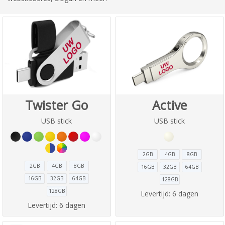
Twister Go
Active
USB stick
USB stick
2GB
4GB
8GB
2GB
4GB
8GB
16GB
32GB
64GB
16GB
32GB
64GB
128GB
128GB
Levertijd:
6 dagen
Levertijd:
6 dagen