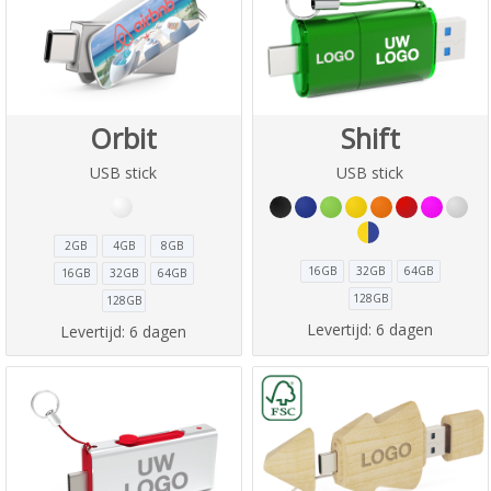
Orbit
Shift
USB stick
USB stick
2GB
4GB
8GB
16GB
32GB
64GB
16GB
32GB
64GB
128GB
128GB
Levertijd:
6 dagen
Levertijd:
6 dagen