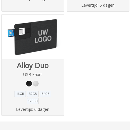
Levertijd:
6 dagen
Alloy Duo
USB kaart
16GB
32GB
64GB
128GB
Levertijd:
6 dagen