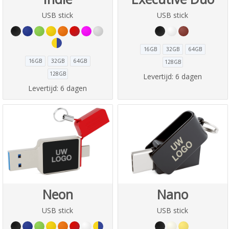
USB stick
USB stick
16GB
32GB
64GB
16GB
32GB
64GB
128GB
128GB
Levertijd:
6 dagen
Levertijd:
6 dagen
Neon
Nano
USB stick
USB stick