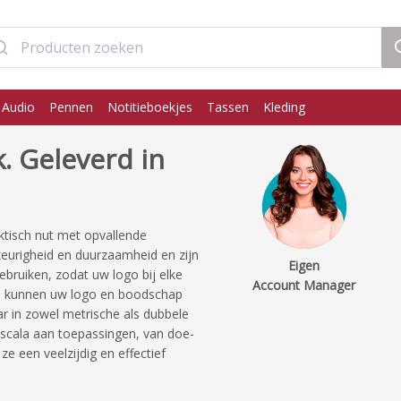
 Audio
Pennen
Notitieboekjes
Tassen
Kleding
. Geleverd in
tisch nut met opvallende
urigheid en duurzaamheid en zijn
Eigen
ebruiken, zodat uw logo bij elke
Account Manager
es kunnen uw logo en boodschap
r in zowel metrische als dubbele
 scala aan toepassingen, van doe-
e een veelzijdig en effectief