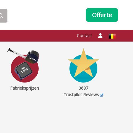
Offerte
Contact
Fabrieksprijzen
3687
Trustpilot Reviews