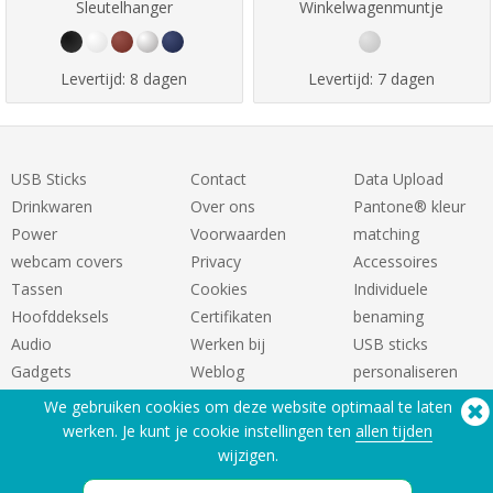
Sleutelhanger
Winkelwagenmuntje
Levertijd:
8 dagen
Levertijd:
7 dagen
USB Sticks
Contact
Data Upload
Drinkwaren
Over ons
Pantone® kleur
Power
Voorwaarden
matching
webcam covers
Privacy
Accessoires
Tassen
Cookies
Individuele
Hoofddeksels
Certifikaten
benaming
Audio
Werken bij
USB sticks
Gadgets
Weblog
personaliseren
We gebruiken cookies om deze website optimaal te laten
werken. Je kunt je cookie instellingen ten
allen tijden
wijzigen.