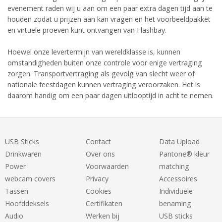
evenement raden wij u aan om een paar extra dagen tijd aan te
houden zodat u prijzen aan kan vragen en het voorbeeldpakket
en virtuele proeven kunt ontvangen van Flashbay.
Hoewel onze levertermijn van wereldklasse is, kunnen
omstandigheden buiten onze controle voor enige vertraging
zorgen. Transportvertraging als gevolg van slecht weer of
nationale feestdagen kunnen vertraging veroorzaken. Het is
daarom handig om een paar dagen uitlooptijd in acht te nemen.
USB Sticks
Contact
Data Upload
Drinkwaren
Over ons
Pantone® kleur
Power
Voorwaarden
matching
webcam covers
Privacy
Accessoires
Tassen
Cookies
Individuele
Hoofddeksels
Certifikaten
benaming
Audio
Werken bij
USB sticks