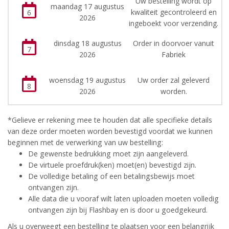
Uw bestelling wordt op
maandag 17 augustus
kwaliteit gecontroleerd en
6
2026
ingeboekt voor verzending.
dinsdag 18 augustus
Order in doorvoer vanuit
7
2026
Fabriek
woensdag 19 augustus
Uw order zal geleverd
8
2026
worden.
*Gelieve er rekening mee te houden dat alle specifieke details
van deze order moeten worden bevestigd voordat we kunnen
beginnen met de verwerking van uw bestelling:
De gewenste bedrukking moet zijn aangeleverd.
De virtuele proefdruk(ken) moet(en) bevestigd zijn.
De volledige betaling of een betalingsbewijs moet
ontvangen zijn.
Alle data die u vooraf wilt laten uploaden moeten volledig
ontvangen zijn bij Flashbay en is door u goedgekeurd.
Als u overweegt een bestelling te plaatsen voor een belangrijk