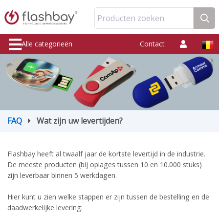
Producten zoeken
Alle categorieën
Contact
FAQ
Wat zijn uw levertijden?
Flashbay heeft al twaalf jaar de kortste levertijd in de industrie.
De meeste producten (bij oplages tussen 10 en 10.000 stuks)
zijn leverbaar binnen 5 werkdagen.
Hier kunt u zien welke stappen er zijn tussen de bestelling en de
daadwerkelijke levering: