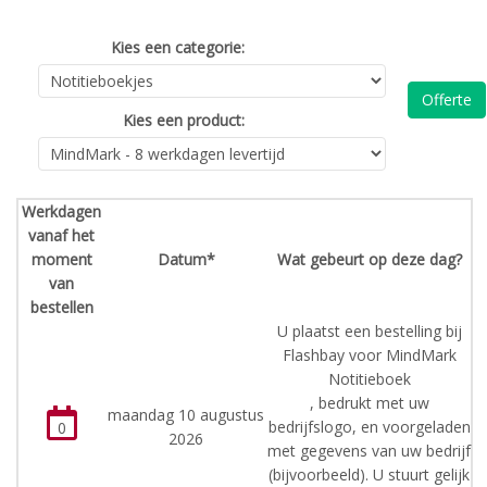
Kies een categorie:
Offerte
Kies een product:
Werkdagen
vanaf het
moment
Datum*
Wat gebeurt op deze dag?
van
bestellen
U plaatst een bestelling bij
Flashbay voor MindMark
Notitieboek
, bedrukt met uw
maandag 10 augustus
bedrijfslogo, en voorgeladen
0
2026
met gegevens van uw bedrijf
(bijvoorbeeld). U stuurt gelijk