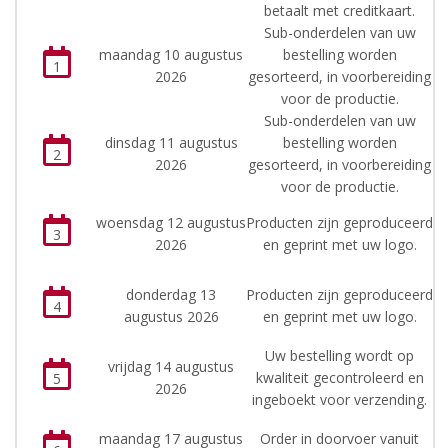
betaalt met creditkaart.
Sub-onderdelen van uw
maandag 10 augustus
bestelling worden
1
2026
gesorteerd, in voorbereiding
voor de productie.
Sub-onderdelen van uw
dinsdag 11 augustus
bestelling worden
2
2026
gesorteerd, in voorbereiding
voor de productie.
woensdag 12 augustus
Producten zijn geproduceerd
3
2026
en geprint met uw logo.
donderdag 13
Producten zijn geproduceerd
4
augustus 2026
en geprint met uw logo.
Uw bestelling wordt op
vrijdag 14 augustus
kwaliteit gecontroleerd en
5
2026
ingeboekt voor verzending.
maandag 17 augustus
Order in doorvoer vanuit