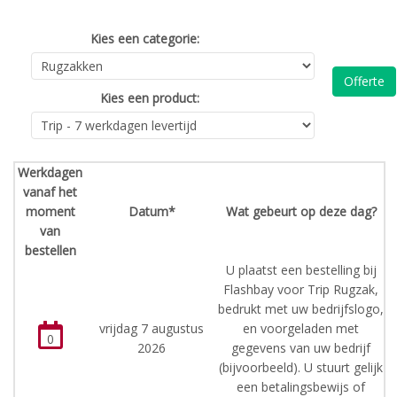
Kies een categorie:
Offerte
Kies een product:
Werkdagen
vanaf het
moment
Datum*
Wat gebeurt op deze dag?
van
bestellen
U plaatst een bestelling bij
Flashbay voor Trip Rugzak,
bedrukt met uw bedrijfslogo,
vrijdag 7 augustus
en voorgeladen met
0
2026
gegevens van uw bedrijf
(bijvoorbeeld). U stuurt gelijk
een betalingsbewijs of