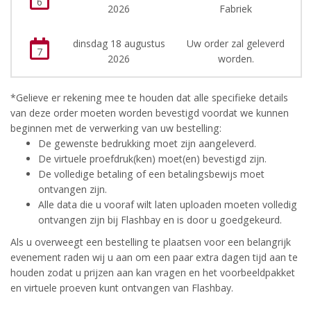
6
2026
Fabriek
dinsdag 18 augustus
Uw order zal geleverd
7
2026
worden.
*Gelieve er rekening mee te houden dat alle specifieke details
van deze order moeten worden bevestigd voordat we kunnen
beginnen met de verwerking van uw bestelling:
De gewenste bedrukking moet zijn aangeleverd.
De virtuele proefdruk(ken) moet(en) bevestigd zijn.
De volledige betaling of een betalingsbewijs moet
ontvangen zijn.
Alle data die u vooraf wilt laten uploaden moeten volledig
ontvangen zijn bij Flashbay en is door u goedgekeurd.
Als u overweegt een bestelling te plaatsen voor een belangrijk
evenement raden wij u aan om een paar extra dagen tijd aan te
houden zodat u prijzen aan kan vragen en het voorbeeldpakket
en virtuele proeven kunt ontvangen van Flashbay.