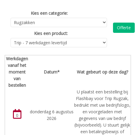
Kies een categorie:
Offerte
Kies een product:
Werkdagen
vanaf het
moment
Datum*
Wat gebeurt op deze dag?
van
bestellen
U plaatst een bestelling bij
Flashbay voor Trip Rugzak,
bedrukt met uw bedrijfslogo,
donderdag 6 augustus
en voorgeladen met
0
2026
gegevens van uw bedrijf
(bijvoorbeeld). U stuurt gelijk
een betalingsbewijs of