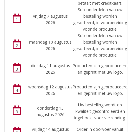
betaalt met creditkaart.
Sub-onderdelen van uw
vrijdag 7 augustus
bestelling worden
1
2026
gesorteerd, in voorbereiding
voor de productie.
Sub-onderdelen van uw
maandag 10 augustus
bestelling worden
2
2026
gesorteerd, in voorbereiding
voor de productie.
dinsdag 11 augustus
Producten zijn geproduceerd
3
2026
en geprint met uw logo.
woensdag 12 augustus
Producten zijn geproduceerd
4
2026
en geprint met uw logo.
Uw bestelling wordt op
donderdag 13
kwaliteit gecontroleerd en
5
augustus 2026
ingeboekt voor verzending.
vrijdag 14 augustus
Order in doorvoer vanuit