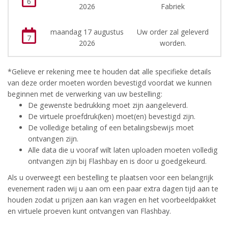
6
2026
Fabriek
maandag 17 augustus
Uw order zal geleverd
7
2026
worden.
*Gelieve er rekening mee te houden dat alle specifieke details
van deze order moeten worden bevestigd voordat we kunnen
beginnen met de verwerking van uw bestelling:
De gewenste bedrukking moet zijn aangeleverd.
De virtuele proefdruk(ken) moet(en) bevestigd zijn.
De volledige betaling of een betalingsbewijs moet
ontvangen zijn.
Alle data die u vooraf wilt laten uploaden moeten volledig
ontvangen zijn bij Flashbay en is door u goedgekeurd.
Als u overweegt een bestelling te plaatsen voor een belangrijk
evenement raden wij u aan om een paar extra dagen tijd aan te
houden zodat u prijzen aan kan vragen en het voorbeeldpakket
en virtuele proeven kunt ontvangen van Flashbay.