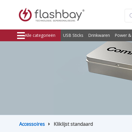
Alle categorieën
USB Sticks
Drinkwaren
Power &
Accessoires
Kliklijst standaard