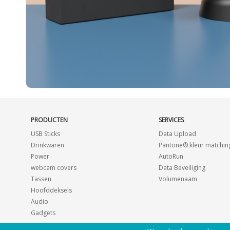
PRODUCTEN
SERVICES
USB Sticks
Data Upload
Drinkwaren
Pantone® kleur matchin
Power
AutoRun
webcam covers
Data Beveiliging
Tassen
Volumenaam
Hoofddeksels
Audio
Gadgets