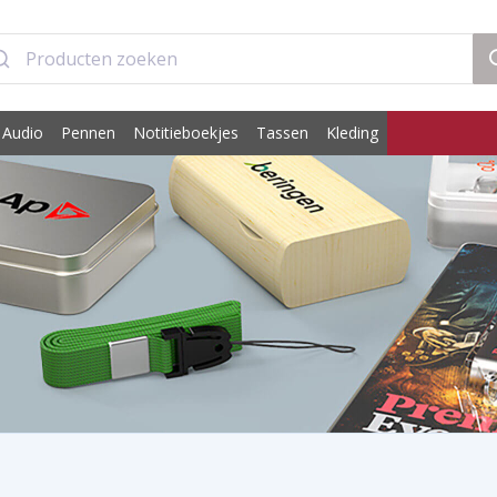
 Audio
Pennen
Notitieboekjes
Tassen
Kleding