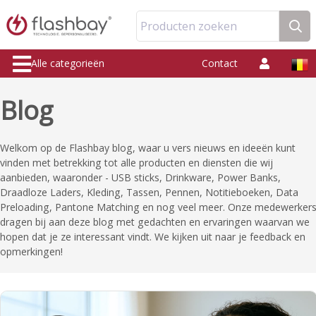
Producten zoeken
Alle categorieën
Contact
Blog
Welkom op de Flashbay blog, waar u vers nieuws en ideeën kunt
vinden met betrekking tot alle producten en diensten die wij
aanbieden, waaronder - USB sticks, Drinkware, Power Banks,
Draadloze Laders, Kleding, Tassen, Pennen, Notitieboeken, Data
Preloading, Pantone Matching en nog veel meer. Onze medewerker
dragen bij aan deze blog met gedachten en ervaringen waarvan we
hopen dat je ze interessant vindt. We kijken uit naar je feedback en
opmerkingen!