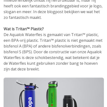
milieuvriendelijk omdat hij herbruikbaar is, maar hij
heeft ook een fantastisch brandinggebied voor je logo,
slogan en meer. In deze blogpost bekijken we wat het
zo fantastisch maakt.
Wat is Tritan™ Plastic?
De Aqualok Waterfles is gemaakt van Tritan™ plastic,
een BPA-vrij plastic. Tritan™ plastic is niet gemaakt met
bisfenol A (BPA) of andere bisfenolverbindingen, zoals
bisfenol S (BPS). Door de constructie van onze Aqualok
Waterfles is deze schokbestendig, wat betekent dat je
de Waterfles kunt gebruiken zonder bang te hoeven
zijn dat deze breekt.