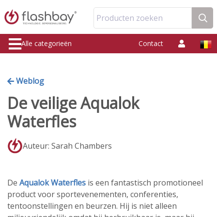
Producten zoeken
Alle categorieën
Contact
Weblog
De veilige Aqualok
Waterfles
Auteur: Sarah Chambers
De
Aqualok Waterfles
is een fantastisch promotioneel
product voor sportevenementen, conferenties,
tentoonstellingen en beurzen. Hij is niet alleen